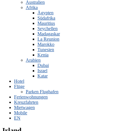
Australien
Afrika
Ägypten
Südafrika
Mauritius
Seychellen
Madagaskar
La Reunion
Marokko
Tunesien
Kenia
Arabien
Dubai
Israel
Katar
Hotel
Flüge
Parken Flughafen
Ferienwohnungen
Kreuzfahrten
Mietwagen
Mobile
EN
Irland