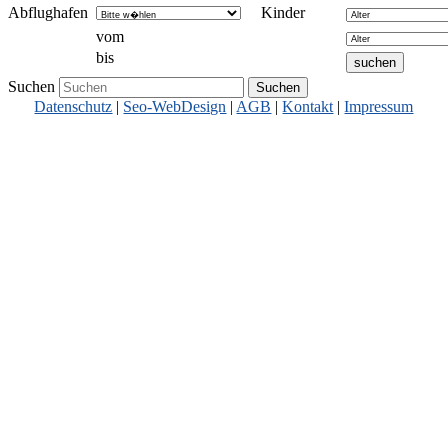
Abflughafen
Kinder
vom
bis
Suchen
Datenschutz
|
Seo-WebDesign
|
AGB
|
Kontakt
|
Impressum