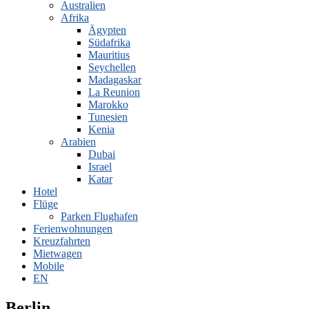
Australien
Afrika
Ägypten
Südafrika
Mauritius
Seychellen
Madagaskar
La Reunion
Marokko
Tunesien
Kenia
Arabien
Dubai
Israel
Katar
Hotel
Flüge
Parken Flughafen
Ferienwohnungen
Kreuzfahrten
Mietwagen
Mobile
EN
Berlin