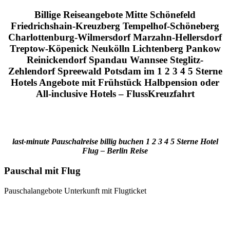
Billige Reiseangebote Mitte Schönefeld
Friedrichshain-Kreuzberg Tempelhof-Schöneberg
Charlottenburg-Wilmersdorf Marzahn-Hellersdorf
Treptow-Köpenick Neukölln Lichtenberg Pankow
Reinickendorf Spandau Wannsee Steglitz-
Zehlendorf Spreewald Potsdam im 1 2 3 4 5 Sterne
Hotels Angebote mit Frühstück Halbpension oder
All-inclusive Hotels – FlussKreuzfahrt
last-minute Pauschalreise billig buchen 1 2 3 4 5 Sterne Hotel
Flug – Berlin Reise
Pauschal mit Flug
Pauschalangebote Unterkunft mit Flugticket