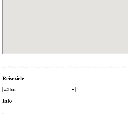
e, 20 Tage, 21 Tage, 1 Woche, 2 Wochen, 3 Wochen, 4 Wochen, Reise unter 100 unter 200 unter 300 unter 4
Reiseziele
Info
.